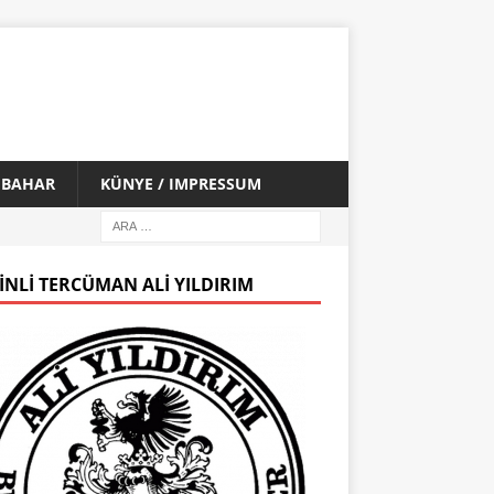
İ BAHAR
KÜNYE / IMPRESSUM
INLI TERCÜMAN ALI YILDIRIM