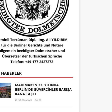
minli Tercüman Dipl.- Ing. Ali YILDIRIM
Für die Berliner Gerichte und Notare
allgemein beeidigter Dolmetscher und
Übersetzer der türkischen Sprache
Telefon: +49 177 2427272
 HABERLER
MADIMAK’IN 33. YILINDA
BERLİN’DE GÜVERCİNLER BARIŞA
KANAT AÇTI
05.07.2026
0