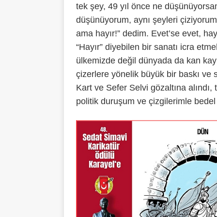
tek şey, 49 yıl önce ne düşünüyorsa
düşünüyorum, aynı şeyleri çiziyoru
ama hayır!” dedim. Evet’se evet, hay
“Hayır” diyebilen bir sanatı icra etm
ülkemizde değil dünyada da kan kaybe
çizerlere yönelik büyük bir baskı ve
Kart ve Sefer Selvi gözaltına alındı
politik duruşum ve çizgilerimle bede