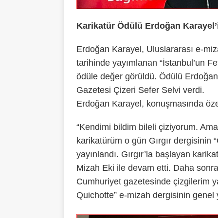
Karikatür Ödülü Erdoğan Karayel’
Erdoğan Karayel, Uluslararası e-miz
tarihinde yayımlanan “İstanbul’un Fe
ödüle değer görüldü. Ödülü Erdoğan 
Gazetesi Çizeri Sefer Selvi verdi.
Erdoğan Karayel, konuşmasında özetl
“Kendimi bildim bileli çiziyorum. Ama
karikatürüm o gün Gırgır dergisinin 
yayınlandı. Gırgır’la başlayan kari
Mizah Eki ile devam etti. Daha sonra
Cumhuriyet gazetesinde çizgilerim y
Quichotte” e-mizah dergisinin genel