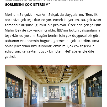
GÖRMESİNİ ÇOK İSTERDİM”
Merhum Selçuk’un kızı Aslı Selçuk da duygularını, “Ben, ilk
önce size çok teşekkür ediyor, etmek istiyorum. Bu, çok uzun
zamandır düşündüğümüz bir projeydi. Üzerinde çok çalıştık.
Mahir Bey de çok yardımcı oldu. İBB’nin bütün çalışanlarına
teşekkür ediyorum. Bugün benim için çok duygusal bir gün.
Babamın ve annemin bugünü görmesini çok isterdim. Ama
onlar yukarıdan bizi izliyorlar, eminim. Çok çok teşekkür
ediyorum, gerçekten büyük bir içtenlikle!” sözleriyle dile
getirdi.