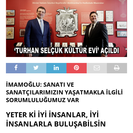
İMAMOĞLU: SANATI VE
SANATÇILARIMIZIN YAŞATMAKLA İLGİLİ
SORUMLULUĞUMUZ VAR
YETER Kİ İYİ İNSANLAR, İYİ
İNSANLARLA BULUŞABİLSİN