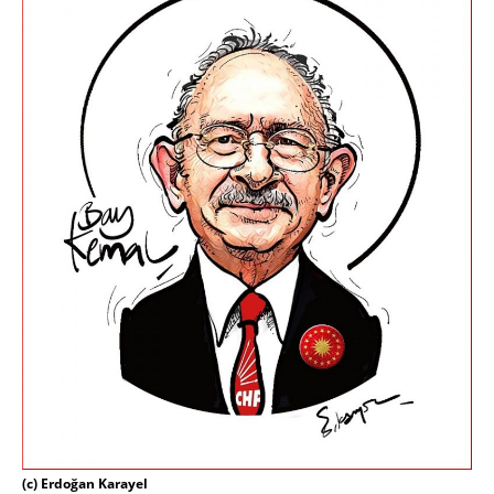
(c) Erdoğan Karayel