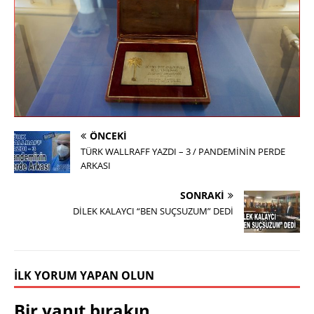
ÖNCEKI
TÜRK WALLRAFF YAZDI – 3 / PANDEMİNİN PERDE
ARKASI
SONRAKI
DİLEK KALAYCI “BEN SUÇSUZUM” DEDİ
İLK YORUM YAPAN OLUN
Bir yanıt bırakın