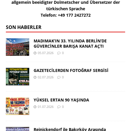
allgemein beeidigter Dolmetscher und Übersetzer der
türkischen Sprache
Telefon: +49 177 2427272
SON HABERLER
MADIMAK’IN 33. YILINDA BERLİN’DE
GÜVERCİNLER BARIŞA KANAT AÇTI
05.07.2026
0
GAZETECİLERDEN FOTOĞRAF SERGİSİ
02.07.2026
0
YÜKSEL ERTAN 90 YAŞINDA
01.07.2026
0
Reinickendorf ile Bakırköy Arasında