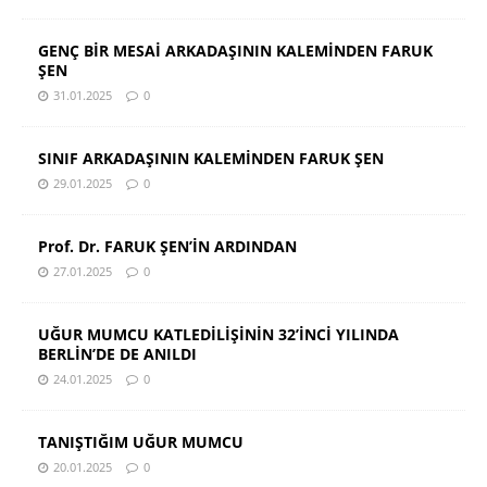
GENÇ BİR MESAİ ARKADAŞININ KALEMİNDEN FARUK
ŞEN
31.01.2025
0
SINIF ARKADAŞININ KALEMİNDEN FARUK ŞEN
29.01.2025
0
Prof. Dr. FARUK ŞEN’İN ARDINDAN
27.01.2025
0
UĞUR MUMCU KATLEDİLİŞİNİN 32’İNCİ YILINDA
BERLİN’DE DE ANILDI
24.01.2025
0
TANIŞTIĞIM UĞUR MUMCU
20.01.2025
0