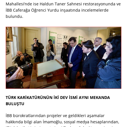
Mahallesi’nde ise Haldun Taner Sahnesi restorasyonunda ve
İBB Caferağa Öğrenci Yurdu inşaatında incelemelerde
bulundu.
TÜRK KARİKATÜRÜNÜN İKİ DEV İSMİ AYNI MEKANDA
BULUŞTU
İBB bürokratlarından projeler ve geldikleri aşamalar
hakkında bilgi alan İmamoğlu, sosyal medya hesaplarından,