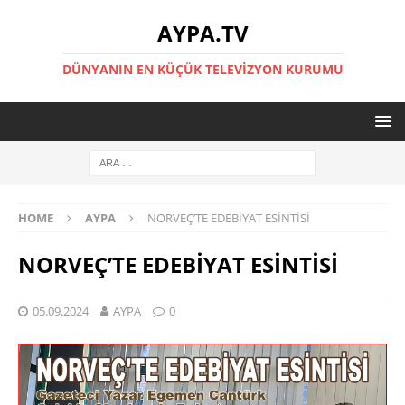
AYPA.TV
DÜNYANIN EN KÜÇÜK TELEVIZYON KURUMU
HOME
AYPA
NORVEÇ’TE EDEBİYAT ESİNTİSİ
NORVEÇ’TE EDEBİYAT ESİNTİSİ
05.09.2024
AYPA
0