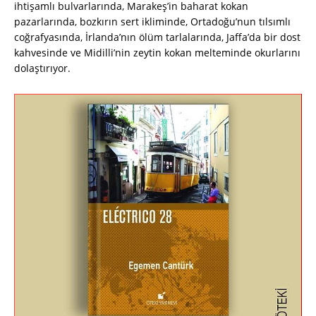
ihtişamlı bulvarlarında, Marakeş’in baharat kokan
pazarlarında, bozkırın sert ikliminde, Ortadoğu’nun tılsımlı
coğrafyasında, İrlanda’nın ölüm tarlalarında, Jaffa’da bir dost
kahvesinde ve Midilli’nin zeytin kokan melteminde okurlarını
dolaştırıyor.