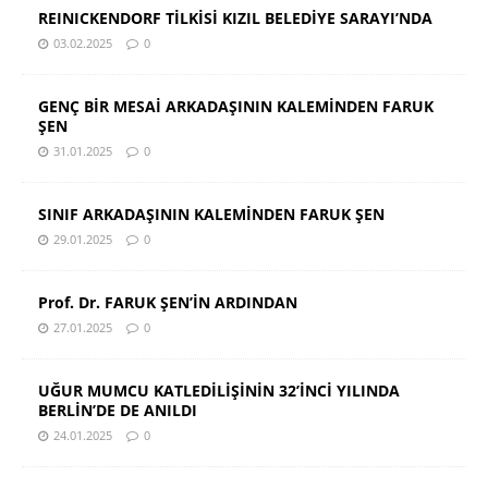
REINICKENDORF TİLKİSİ KIZIL BELEDİYE SARAYI’NDA
03.02.2025
0
GENÇ BİR MESAİ ARKADAŞININ KALEMİNDEN FARUK
ŞEN
31.01.2025
0
SINIF ARKADAŞININ KALEMİNDEN FARUK ŞEN
29.01.2025
0
Prof. Dr. FARUK ŞEN’İN ARDINDAN
27.01.2025
0
UĞUR MUMCU KATLEDİLİŞİNİN 32’İNCİ YILINDA
BERLİN’DE DE ANILDI
24.01.2025
0