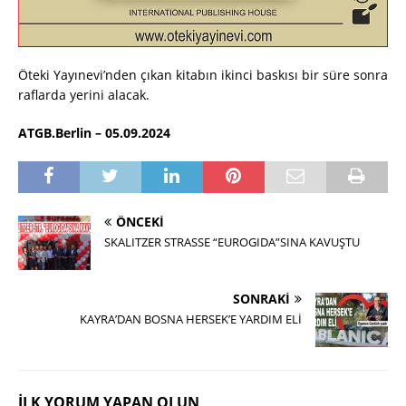
Öteki Yayınevi’nden çıkan kitabın ikinci baskısı bir süre sonra
raflarda yerini alacak.
ATGB.Berlin – 05.09.2024
ÖNCEKI
SKALITZER STRASSE “EUROGIDA”SINA KAVUŞTU
SONRAKI
KAYRA’DAN BOSNA HERSEK’E YARDIM ELİ
İLK YORUM YAPAN OLUN