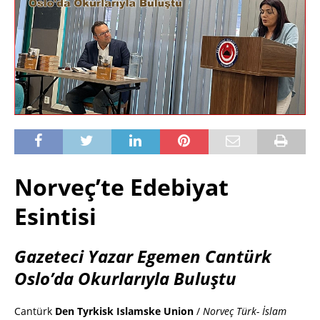
Norveç’te Edebiyat
Esintisi
Gazeteci Yazar Egemen Cantürk
Oslo’da Okurlarıyla Buluştu
Cantürk
Den Tyrkisk Islamske Union
/
Norveç Türk- İslam