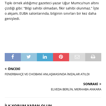
Tıpkı örnek aldığımız gazeteci-yazar Uğur Mumcu’nun altını
çizdiği gibi: “Bilgi sahibi olmadan, fikir sahibi olunmaz.” İşte
o akşam, EUBA salonlarında, bilginin sınırları bir kez daha
genişledi.
ÖNCEKI
FENERBAHÇE VE CHOBANİ ANLAŞMASINDA İMZALAR ATILDI
SONRAKI
ELVEDA BERLİN, MERHABA ANKARA