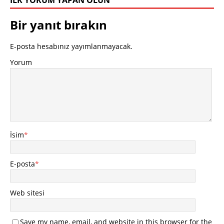
İLK YORUM YAPAN OLUN
Bir yanıt bırakın
E-posta hesabınız yayımlanmayacak.
Yorum
İsim
*
E-posta
*
Web sitesi
Save my name, email, and website in this browser for the