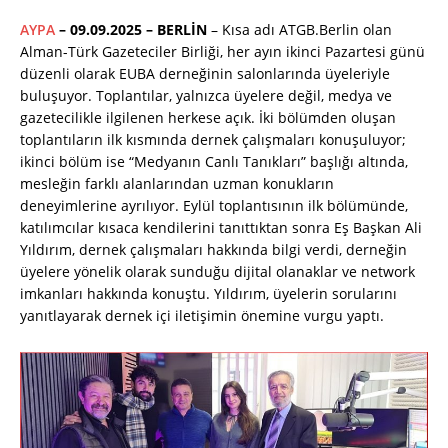
AYPA
– 09.09.2025 – BERLİN
– Kısa adı ATGB.Berlin olan
Alman-Türk Gazeteciler Birliği, her ayın ikinci Pazartesi günü
düzenli olarak EUBA derneğinin salonlarında üyeleriyle
buluşuyor. Toplantılar, yalnızca üyelere değil, medya ve
gazetecilikle ilgilenen herkese açık. İki bölümden oluşan
toplantıların ilk kısmında dernek çalışmaları konuşuluyor;
ikinci bölüm ise “Medyanın Canlı Tanıkları” başlığı altında,
mesleğin farklı alanlarından uzman konukların
deneyimlerine ayrılıyor. Eylül toplantısının ilk bölümünde,
katılımcılar kısaca kendilerini tanıttıktan sonra Eş Başkan Ali
Yıldırım, dernek çalışmaları hakkında bilgi verdi, derneğin
üyelere yönelik olarak sunduğu dijital olanaklar ve network
imkanları hakkında konuştu. Yıldırım, üyelerin sorularını
yanıtlayarak dernek içi iletişimin önemine vurgu yaptı.