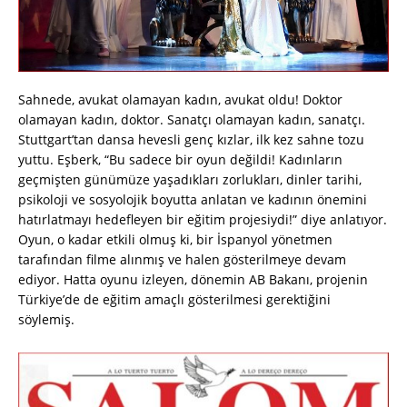
Sahnede, avukat olamayan kadın, avukat oldu! Doktor
olamayan kadın, doktor. Sanatçı olamayan kadın, sanatçı.
Stuttgart’tan dansa hevesli genç kızlar, ilk kez sahne tozu
yuttu. Eşberk, “Bu sadece bir oyun değildi! Kadınların
geçmişten günümüze yaşadıkları zorlukları, dinler tarihi,
psikoloji ve sosyolojik boyutta anlatan ve kadının önemini
hatırlatmayı hedefleyen bir eğitim projesiydi!” diye anlatıyor.
Oyun, o kadar etkili olmuş ki, bir İspanyol yönetmen
tarafından filme alınmış ve halen gösterilmeye devam
ediyor. Hatta oyunu izleyen, dönemin AB Bakanı, projenin
Türkiye’de de eğitim amaçlı gösterilmesi gerektiğini
söylemiş.