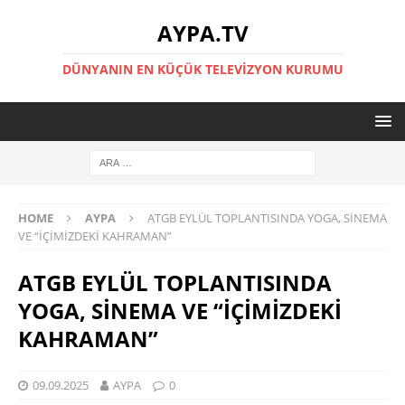
AYPA.TV
DÜNYANIN EN KÜÇÜK TELEVIZYON KURUMU
HOME
AYPA
ATGB EYLÜL TOPLANTISINDA YOGA, SİNEMA
VE “İÇİMİZDEKİ KAHRAMAN”
ATGB EYLÜL TOPLANTISINDA
YOGA, SİNEMA VE “İÇİMİZDEKİ
KAHRAMAN”
09.09.2025
AYPA
0