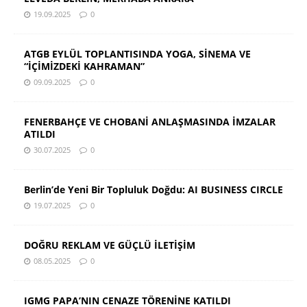
19.09.2025
0
ATGB EYLÜL TOPLANTISINDA YOGA, SİNEMA VE
“İÇİMİZDEKİ KAHRAMAN”
09.09.2025
0
FENERBAHÇE VE CHOBANİ ANLAŞMASINDA İMZALAR
ATILDI
30.07.2025
0
Berlin’de Yeni Bir Topluluk Doğdu: AI BUSINESS CIRCLE
19.07.2025
0
DOĞRU REKLAM VE GÜÇLÜ İLETİŞİM
08.05.2025
0
IGMG PAPA’NIN CENAZE TÖRENİNE KATILDI