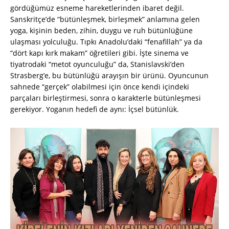
gördüğümüz esneme hareketlerinden ibaret değil.
Sanskritçe’de “bütünleşmek, birleşmek” anlamına gelen
yoga, kişinin beden, zihin, duygu ve ruh bütünlüğüne
ulaşması yolculuğu. Tıpkı Anadolu’daki “fenafillah” ya da
“dört kapı kırk makam” öğretileri gibi. İşte sinema ve
tiyatrodaki “metot oyunculuğu” da, Stanislavski’den
Strasberg’e, bu bütünlüğü arayışın bir ürünü. Oyuncunun
sahnede “gerçek” olabilmesi için önce kendi içindeki
parçaları birleştirmesi, sonra o karakterle bütünleşmesi
gerekiyor. Yoganın hedefi de aynı: İçsel bütünlük.