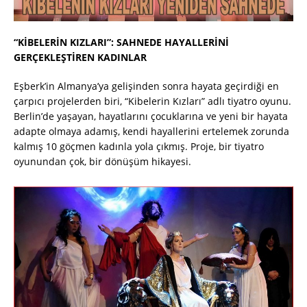
“KİBELERİN KIZLARI”: SAHNEDE HAYALLERİNİ
GERÇEKLEŞTİREN KADINLAR
Eşberk’in Almanya’ya gelişinden sonra hayata geçirdiği en
çarpıcı projelerden biri, “Kibelerin Kızları” adlı tiyatro oyunu.
Berlin’de yaşayan, hayatlarını çocuklarına ve yeni bir hayata
adapte olmaya adamış, kendi hayallerini ertelemek zorunda
kalmış 10 göçmen kadınla yola çıkmış. Proje, bir tiyatro
oyunundan çok, bir dönüşüm hikayesi.