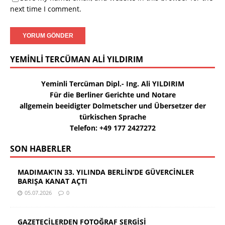
next time I comment.
YEMINLI TERCÜMAN ALI YILDIRIM
Yeminli Tercüman Dipl.- Ing. Ali YILDIRIM
Für die Berliner Gerichte und Notare
allgemein beeidigter Dolmetscher und Übersetzer der
türkischen Sprache
Telefon: +49 177 2427272
SON HABERLER
MADIMAK’IN 33. YILINDA BERLİN’DE GÜVERCİNLER
BARIŞA KANAT AÇTI
05.07.2026
0
GAZETECİLERDEN FOTOĞRAF SERGİSİ