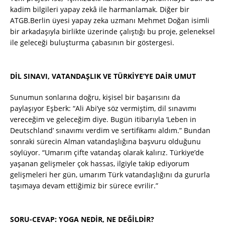
kadim bilgileri yapay zekâ ile harmanlamak. Diğer bir
ATGB.Berlin üyesi yapay zeka uzmanı Mehmet Doğan isimli
bir arkadaşıyla birlikte üzerinde çalıştığı bu proje, geleneksel
ile geleceği buluşturma çabasının bir göstergesi.
DİL SINAVI, VATANDAŞLIK VE TÜRKİYE’YE DAİR UMUT
Sunumun sonlarına doğru, kişisel bir başarısını da
paylaşıyor Eşberk: “Ali Abi’ye söz vermiştim, dil sınavımı
vereceğim ve geleceğim diye. Bugün itibarıyla ‘Leben in
Deutschland’ sınavımı verdim ve sertifikamı aldım.” Bundan
sonraki sürecin Alman vatandaşlığına başvuru olduğunu
söylüyor. “Umarım çifte vatandaş olarak kalırız. Türkiye’de
yaşanan gelişmeler çok hassas, ilgiyle takip ediyorum
gelişmeleri her gün, umarım Türk vatandaşlığını da gururla
taşımaya devam ettiğimiz bir sürece evrilir.”
SORU-CEVAP: YOGA NEDİR, NE DEĞİLDİR?