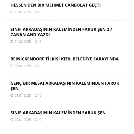
HESSEN’DEN BİR MEHMET CANBOLAT GEÇTİ
16.02.2025
0
SINIF ARKADAŞININ KALEMİNDEN FARUK ŞEN 2 /
CANAN AND YAZDI
04.02.2025
0
REINICKENDORF TİLKİSİ KIZIL BELEDİYE SARAYI’NDA
03.02.2025
0
GENÇ BİR MESAİ ARKADAŞININ KALEMİNDEN FARUK
ŞEN
31.01.2025
0
SINIF ARKADAŞININ KALEMİNDEN FARUK ŞEN
29.01.2025
0