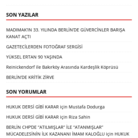
SON YAZILAR
MADIMAK’IN 33. YILINDA BERLİN’DE GÜVERCİNLER BARIŞA
KANAT AÇTI
GAZETECİLERDEN FOTOĞRAF SERGİSİ
YÜKSEL ERTAN 90 YAŞINDA
Reinickendorf ile Bakırköy Arasında Kardeşlik Köprüsü
BERLİN’DE KRİTİK ZİRVE
SON YORUMLAR
HUKUK DERSİ GİBİ KARAR
için
Mustafa Dodurga
HUKUK DERSİ GİBİ KARAR
için
Riza Sahin
BERLİN CHP’DE “ATILMIŞLAR” İLE “ATANMIŞLAR”
MÜCADELESİNİN İLK KAZANANI İMAM KALOĞLU
için
HUKUK