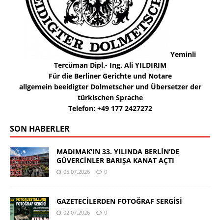
Yeminli
Tercüman Dipl.- Ing. Ali YILDIRIM
Für die Berliner Gerichte und Notare
allgemein beeidigter Dolmetscher und Übersetzer der
türkischen Sprache
Telefon: +49 177 2427272
SON HABERLER
MADIMAK’IN 33. YILINDA BERLİN’DE
GÜVERCİNLER BARIŞA KANAT AÇTI
05.07.2026
0
GAZETECİLERDEN FOTOĞRAF SERGİSİ
02.07.2026
0