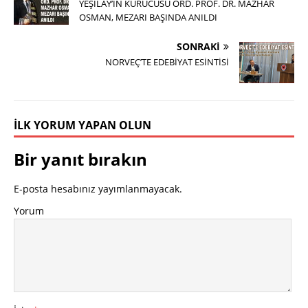
YEŞİLAY’IN KURUCUSU ORD. PROF. DR. MAZHAR
OSMAN, MEZARI BAŞINDA ANILDI
SONRAKI
NORVEÇ’TE EDEBİYAT ESİNTİSİ
İLK YORUM YAPAN OLUN
Bir yanıt bırakın
E-posta hesabınız yayımlanmayacak.
Yorum