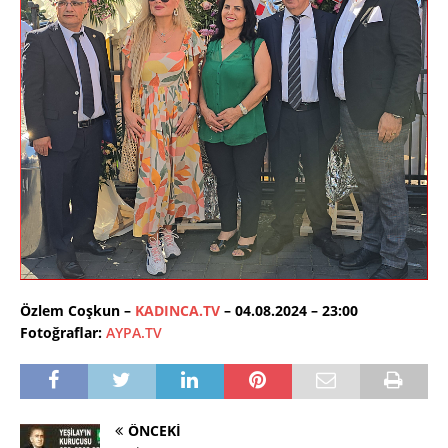
Özlem Coşkun –
KADINCA.TV
– 04.08.2024 – 23:00
Fotoğraflar:
AYPA.TV
ÖNCEKI