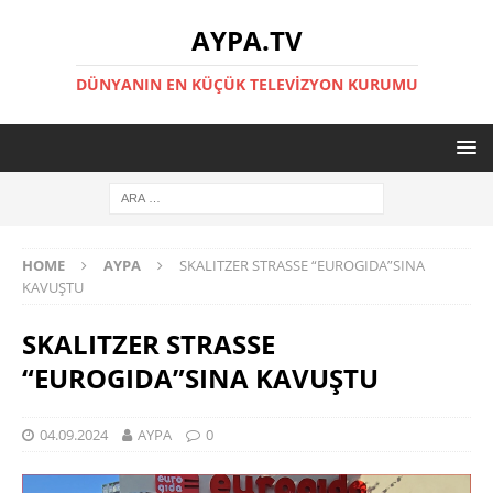
AYPA.TV
DÜNYANIN EN KÜÇÜK TELEVIZYON KURUMU
HOME
AYPA
SKALITZER STRASSE “EUROGIDA”SINA
KAVUŞTU
SKALITZER STRASSE
“EUROGIDA”SINA KAVUŞTU
04.09.2024
AYPA
0