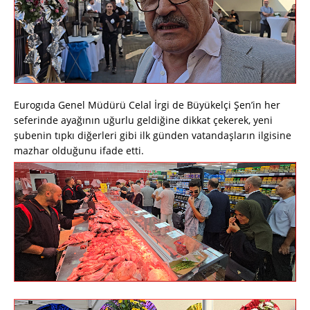
Eurogıda Genel Müdürü Celal İrgi de Büyükelçi Şen’in her
seferinde ayağının uğurlu geldiğine dikkat çekerek, yeni
şubenin tıpkı diğerleri gibi ilk günden vatandaşların ilgisine
mazhar olduğunu ifade etti.