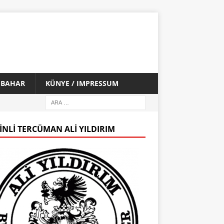
İ BAHAR
KÜNYE / IMPRESSUM
INLI TERCÜMAN ALI YILDIRIM