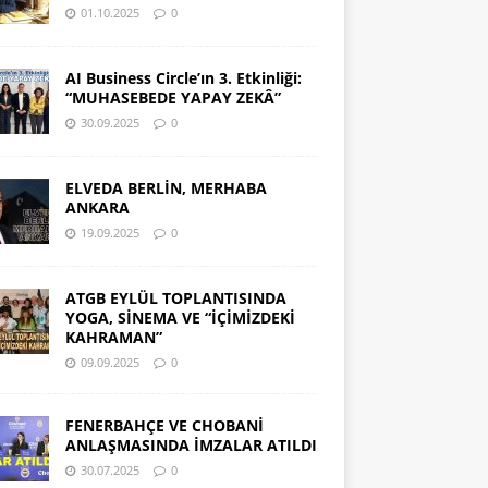
01.10.2025
0
AI Business Circle’ın 3. Etkinliği:
“MUHASEBEDE YAPAY ZEKÂ”
30.09.2025
0
ELVEDA BERLİN, MERHABA
ANKARA
19.09.2025
0
ATGB EYLÜL TOPLANTISINDA
YOGA, SİNEMA VE “İÇİMİZDEKİ
KAHRAMAN”
09.09.2025
0
FENERBAHÇE VE CHOBANİ
ANLAŞMASINDA İMZALAR ATILDI
30.07.2025
0