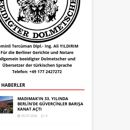
minli Tercüman Dipl.- Ing. Ali YILDIRIM
Für die Berliner Gerichte und Notare
allgemein beeidigter Dolmetscher und
Übersetzer der türkischen Sprache
Telefon: +49 177 2427272
 HABERLER
MADIMAK’IN 33. YILINDA
BERLİN’DE GÜVERCİNLER BARIŞA
KANAT AÇTI
05.07.2026
0