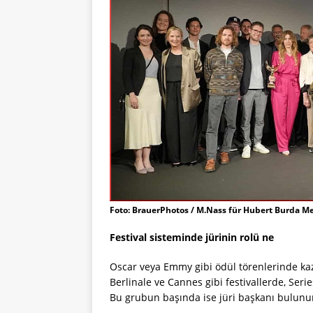
Foto: BrauerPhotos / M.Nass für Hubert Burda M
Festival sisteminde jürinin rolü ne
Oscar veya Emmy gibi ödül törenlerinde kaza
Berlinale ve Cannes gibi festivallerde, Serie
Bu grubun başında ise jüri başkanı bulunur.