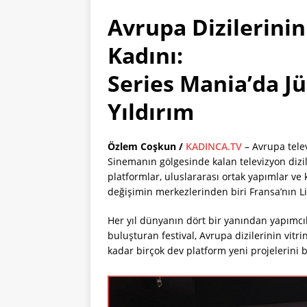
Avrupa Dizilerinin
Kadını:
Series Mania’da Jü
Yıldırım
Özlem Coşkun /
KADINCA.TV
– Avrupa tele
Sinemanın gölgesinde kalan televizyon dizile
platformlar, uluslararası ortak yapımlar ve 
değişimin merkezlerinden biri Fransa’nın 
Her yıl dünyanın dört bir yanından yapımcıla
buluşturan festival, Avrupa dizilerinin vitri
kadar birçok dev platform yeni projelerini b