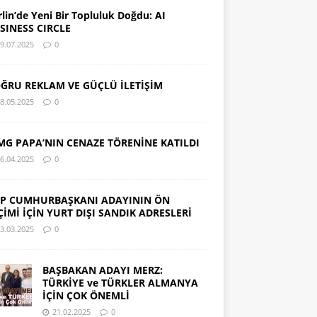
rlin’de Yeni Bir Topluluk Doğdu: AI
SINESS CIRCLE
9.07.2025
0
ĞRU REKLAM VE GÜÇLÜ İLETİŞİM
8.05.2025
0
MG PAPA’NIN CENAZE TÖRENİNE KATILDI
6.04.2025
0
P CUMHURBAŞKANI ADAYININ ÖN
ÇİMİ İÇİN YURT DIŞI SANDIK ADRESLERİ
3.03.2025
0
BAŞBAKAN ADAYI MERZ:
TÜRKİYE ve TÜRKLER ALMANYA
İÇİN ÇOK ÖNEMLİ
21.02.2025
0