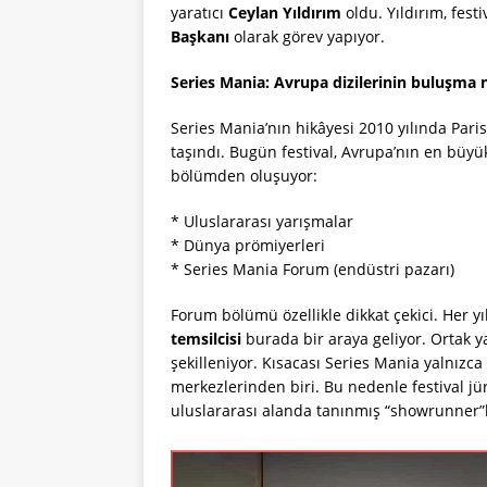
yaratıcı
Ceylan Yıldırım
oldu. Yıldırım, fest
Başkanı
olarak görev yapıyor.
Series Mania: Avrupa dizilerinin buluşma 
Series Mania’nın hikâyesi 2010 yılında Paris
taşındı. Bugün festival, Avrupa’nın en büyük 
bölümden oluşuyor:
* Uluslararası yarışmalar
* Dünya prömiyerleri
* Series Mania Forum (endüstri pazarı)
Forum bölümü özellikle dikkat çekici. Her yı
temsilcisi
burada bir araya geliyor. Ortak 
şekilleniyor. Kısacası Series Mania yalnızca 
merkezlerinden biri. Bu nedenle festival jüri
uluslararası alanda tanınmış “showrunner”la