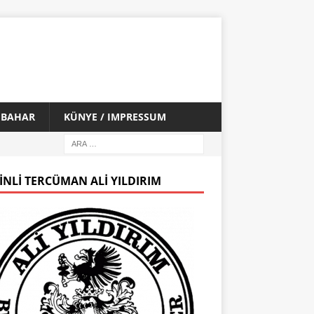
İ BAHAR
KÜNYE / IMPRESSUM
INLI TERCÜMAN ALI YILDIRIM