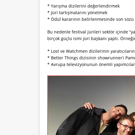
* Yarışma dizilerini değerlendirmek
* Jüri tartışmalarını yönetmek
* Ödül kararının belirlenmesinde son sözü
Bu nedenle festival jürileri sektör içinde “y
birçok güçlü ismi jüri başkanı yaptı. Örneği
* Lost ve Watchmen dizilerinin yaratıcılar
* Better Things dizisinin showrunner’ı Pam
* Avrupa televizyonunun önemli yapımcılar