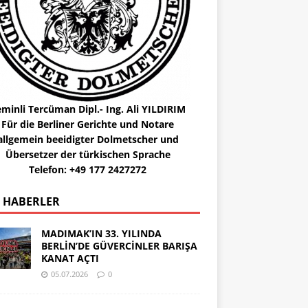
minli Tercüman Dipl.- Ing. Ali YILDIRIM
Für die Berliner Gerichte und Notare
allgemein beeidigter Dolmetscher und
Übersetzer der türkischen Sprache
Telefon: +49 177 2427272
 HABERLER
MADIMAK’IN 33. YILINDA
BERLİN’DE GÜVERCİNLER BARIŞA
KANAT AÇTI
05.07.2026
0