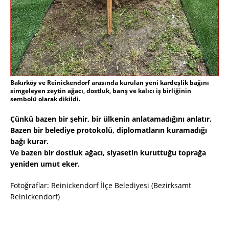
Bakırköy ve Reinickendorf arasında kurulan yeni kardeşlik bağını
simgeleyen zeytin ağacı, dostluk, barış ve kalıcı iş birliğinin
sembolü olarak dikildi.
Çünkü bazen bir şehir, bir ülkenin anlatamadığını anlatır.
Bazen bir belediye protokolü, diplomatların kuramadığı
bağı kurar.
Ve bazen bir dostluk ağacı, siyasetin kuruttuğu toprağa
yeniden umut eker.
Fotoğraflar: Reinickendorf İlçe Belediyesi (Bezirksamt
Reinickendorf)