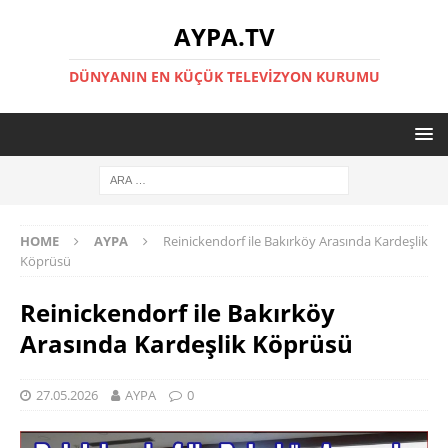
AYPA.TV
DÜNYANIN EN KÜÇÜK TELEVIZYON KURUMU
HOME
AYPA
Reinickendorf ile Bakırköy Arasında Kardeşlik
Köprüsü
Reinickendorf ile Bakırköy
Arasında Kardeşlik Köprüsü
27.05.2026
AYPA
0