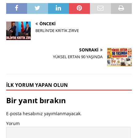
ÖNCEKI
BERLİN’DE KRİTİK ZİRVE
SONRAKI
YÜKSEL ERTAN 90 YAŞINDA
İLK YORUM YAPAN OLUN
Bir yanıt bırakın
E-posta hesabınız yayımlanmayacak.
Yorum