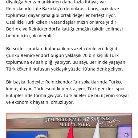
diyaloğa her zamankinden daha fazla ihtiyaç var.
Reinickendorf ile Bakırköy’ü demokrasi, barış, açıklık ve
toplumsal dayanışma gibi ortak değerler birleştiriyor.
Özellikle Türk kökenli vatandaşlarımızın onlarca yıldır
Berlin’e ve Reinickendorf’a kattığı emeğin takdir edilmesi
benim için çok önemli.”
Bu sözler sıradan diplomatik nezaket cümleleri değildi.
Çünkü Reinickendorf bugün yaklaşık 20 bin kişilik Türk
toplumuna ev sahipliği yapıyor. Bu sayı, Berlin’de yaşayan
Türk kökenli nüfusun yaklaşık yüzde 10’una denk geliyor.
Bir başka ifadeyle; Reinickendorf’un sokaklarında Türkçe
konuşuluyor, Türk esnaf kepenk açıyor, Türk gençleri spor
kulüplerinde forma giyiyor, Türk aileler de bu ilçenin sosyal
ve ekonomik hayatını omuzluyor.