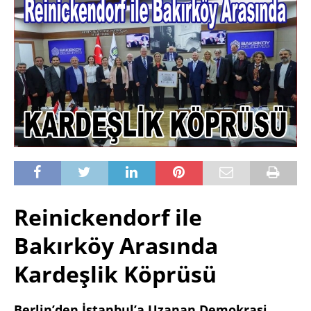
Reinickendorf ile
Bakırköy Arasında
Kardeşlik Köprüsü
Berlin’den İstanbul’a Uzanan Demokrasi,