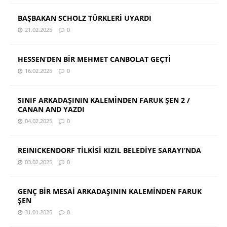
BAŞBAKAN SCHOLZ TÜRKLERİ UYARDI
21.02.2025
0
HESSEN’DEN BİR MEHMET CANBOLAT GEÇTİ
16.02.2025
0
SINIF ARKADAŞININ KALEMİNDEN FARUK ŞEN 2 /
CANAN AND YAZDI
04.02.2025
0
REINICKENDORF TİLKİSİ KIZIL BELEDİYE SARAYI’NDA
03.02.2025
0
GENÇ BİR MESAİ ARKADAŞININ KALEMİNDEN FARUK
ŞEN
31.01.2025
0