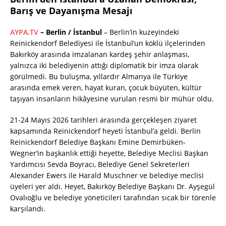
Barış ve Dayanışma Mesajı
AYPA.TV
– Berlin / İstanbul
– Berlin’in kuzeyindeki
Reinickendorf Belediyesi ile İstanbul’un köklü ilçelerinden
Bakırköy arasında imzalanan kardeş şehir anlaşması,
yalnızca iki belediyenin attığı diplomatik bir imza olarak
görülmedi. Bu buluşma, yıllardır Almanya ile Türkiye
arasında emek veren, hayat kuran, çocuk büyüten, kültür
taşıyan insanların hikâyesine vurulan resmi bir mühür oldu.
21-24 Mayıs 2026 tarihleri arasında gerçekleşen ziyaret
kapsamında Reinickendorf heyeti İstanbul’a geldi. Berlin
Reinickendorf Belediye Başkanı Emine Demirbüken-
Wegner’in başkanlık ettiği heyette, Belediye Meclisi Başkan
Yardımcısı Sevda Boyracı, Belediye Genel Sekreterleri
Alexander Ewers ile Harald Muschner ve belediye meclisi
üyeleri yer aldı. Heyet, Bakırköy Belediye Başkanı Dr. Ayşegül
Ovalıoğlu ve belediye yöneticileri tarafından sıcak bir törenle
karşılandı.