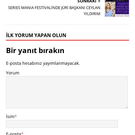
SONRAKI
SERIES MANIA FESTİVALİNDE JÜRİ BAŞKANI CEYLAN
YILDIRIM
İLK YORUM YAPAN OLUN
Bir yanıt bırakın
E-posta hesabınız yayımlanmayacak.
Yorum
İsim
*
E-posta
*