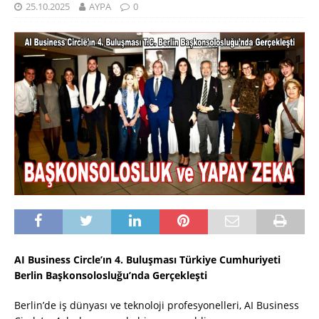
25.10.2025
AYPA
0
AI Business Circle’ın 4. Buluşması Türkiye Cumhuriyeti
Berlin Başkonsolosluğu’nda Gerçekleşti
Berlin’de iş dünyası ve teknoloji profesyonelleri, AI Business