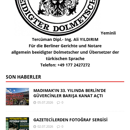
Yeminli
Tercüman Dipl.- Ing. Ali YILDIRIM
Für die Berliner Gerichte und Notare
allgemein beeidigter Dolmetscher und Übersetzer der
türkischen Sprache
Telefon: +49 177 2427272
SON HABERLER
MADIMAK’IN 33. YILINDA BERLİN’DE
GÜVERCİNLER BARIŞA KANAT AÇTI
05.07.2026
0
GAZETECİLERDEN FOTOĞRAF SERGİSİ
02.07.2026
0