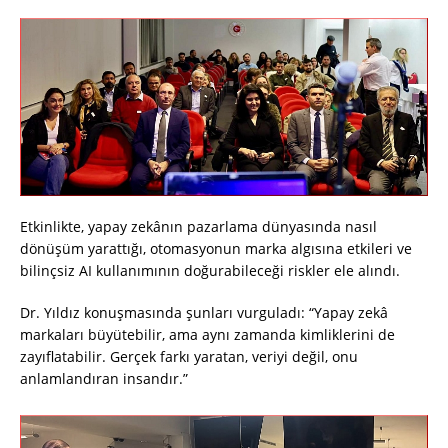
Etkinlikte, yapay zekânın pazarlama dünyasında nasıl
dönüşüm yarattığı, otomasyonun marka algısına etkileri ve
bilinçsiz AI kullanımının doğurabileceği riskler ele alındı.
Dr. Yıldız konuşmasında şunları vurguladı: “Yapay zekâ
markaları büyütebilir, ama aynı zamanda kimliklerini de
zayıflatabilir. Gerçek farkı yaratan, veriyi değil, onu
anlamlandıran insandır.”