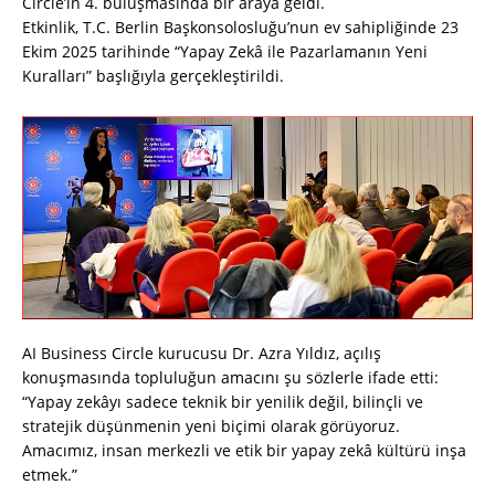
Circle’ın 4. buluşmasında bir araya geldi.
Etkinlik, T.C. Berlin Başkonsolosluğu’nun ev sahipliğinde 23
Ekim 2025 tarihinde “Yapay Zekâ ile Pazarlamanın Yeni
Kuralları” başlığıyla gerçekleştirildi.
AI Business Circle kurucusu Dr. Azra Yıldız, açılış
konuşmasında topluluğun amacını şu sözlerle ifade etti:
“Yapay zekâyı sadece teknik bir yenilik değil, bilinçli ve
stratejik düşünmenin yeni biçimi olarak görüyoruz.
Amacımız, insan merkezli ve etik bir yapay zekâ kültürü inşa
etmek.”