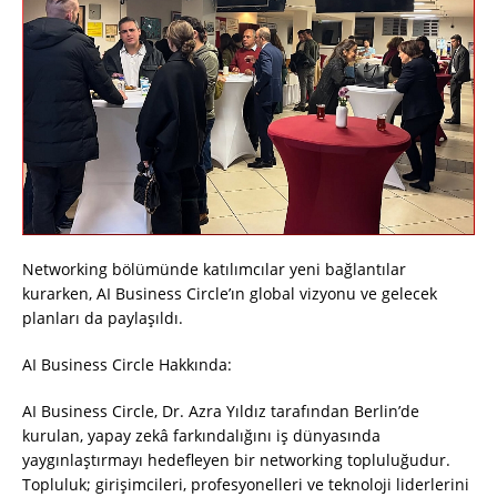
Networking bölümünde katılımcılar yeni bağlantılar
kurarken, AI Business Circle’ın global vizyonu ve gelecek
planları da paylaşıldı.
AI Business Circle Hakkında:
AI Business Circle, Dr. Azra Yıldız tarafından Berlin’de
kurulan, yapay zekâ farkındalığını iş dünyasında
yaygınlaştırmayı hedefleyen bir networking topluluğudur.
Topluluk; girişimcileri, profesyonelleri ve teknoloji liderlerini