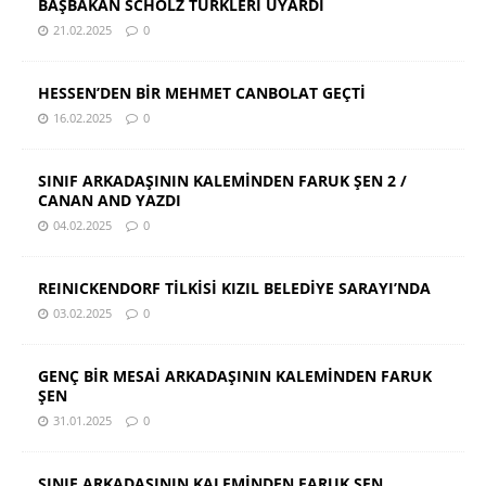
BAŞBAKAN SCHOLZ TÜRKLERİ UYARDI
21.02.2025
0
HESSEN’DEN BİR MEHMET CANBOLAT GEÇTİ
16.02.2025
0
SINIF ARKADAŞININ KALEMİNDEN FARUK ŞEN 2 /
CANAN AND YAZDI
04.02.2025
0
REINICKENDORF TİLKİSİ KIZIL BELEDİYE SARAYI’NDA
03.02.2025
0
GENÇ BİR MESAİ ARKADAŞININ KALEMİNDEN FARUK
ŞEN
31.01.2025
0
SINIF ARKADAŞININ KALEMİNDEN FARUK ŞEN