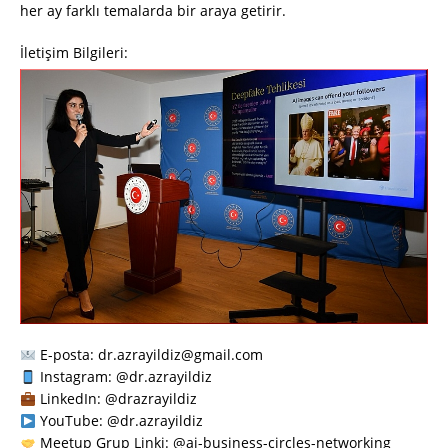
her ay farklı temalarda bir araya getirir.
İletişim Bilgileri:
E-posta: dr.azrayildiz@gmail.com
Instagram: @dr.azrayildiz
LinkedIn: @drazrayildiz
YouTube: @dr.azrayildiz
Meetup Grup Linki: @ai-business-circles-networking