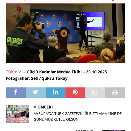
TDK e.V.
– Güçlü Kadınlar Medya Ekibi – 25.10.2025
Fotoğraflar: SeS / Şükrü Tokay
ÖNCEKI
AVRUPA’DA TÜRK GAZETECİLİĞİ BİTTİ AMA YİNE DE
GÜNÜMÜZ KUTLU OLSUN