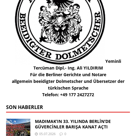
Yeminli
Tercüman Dipl.- Ing. Ali YILDIRIM
Für die Berliner Gerichte und Notare
allgemein beeidigter Dolmetscher und Übersetzer der
türkischen Sprache
Telefon: +49 177 2427272
SON HABERLER
MADIMAK’IN 33. YILINDA BERLİN’DE
GÜVERCİNLER BARIŞA KANAT AÇTI
05.07.2026
0