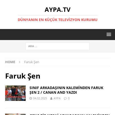
AYPA.TV
DÜNYANIN EN KÜÇÜK TELEVIZYON KURUMU
HOME
Faruk Şen
Faruk Şen
SINIF ARKADAŞININ KALEMİNDEN FARUK
ŞEN 2 / CANAN AND YAZDI
04.02.2025
AYPA
0