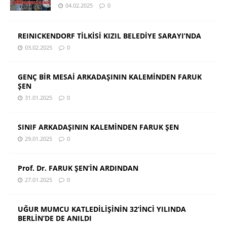
04.02.2025
0
REINICKENDORF TİLKİSİ KIZIL BELEDİYE SARAYI’NDA
03.02.2025
0
GENÇ BİR MESAİ ARKADAŞININ KALEMİNDEN FARUK
ŞEN
31.01.2025
0
SINIF ARKADAŞININ KALEMİNDEN FARUK ŞEN
29.01.2025
0
Prof. Dr. FARUK ŞEN’İN ARDINDAN
27.01.2025
0
UĞUR MUMCU KATLEDİLİŞİNİN 32’İNCİ YILINDA
BERLİN’DE DE ANILDI