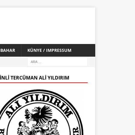
İ BAHAR
KÜNYE / IMPRESSUM
INLI TERCÜMAN ALI YILDIRIM