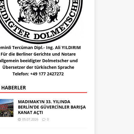
minli Tercüman Dipl.- Ing. Ali YILDIRIM
Für die Berliner Gerichte und Notare
allgemein beeidigter Dolmetscher und
Übersetzer der türkischen Sprache
Telefon: +49 177 2427272
 HABERLER
MADIMAK’IN 33. YILINDA
BERLİN’DE GÜVERCİNLER BARIŞA
KANAT AÇTI
05.07.2026
0