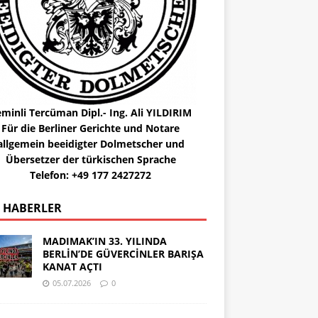
minli Tercüman Dipl.- Ing. Ali YILDIRIM
Für die Berliner Gerichte und Notare
allgemein beeidigter Dolmetscher und
Übersetzer der türkischen Sprache
Telefon: +49 177 2427272
 HABERLER
MADIMAK’IN 33. YILINDA
BERLİN’DE GÜVERCİNLER BARIŞA
KANAT AÇTI
05.07.2026
0