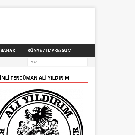
İ BAHAR
KÜNYE / IMPRESSUM
INLI TERCÜMAN ALI YILDIRIM