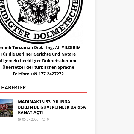
minli Tercüman Dipl.- Ing. Ali YILDIRIM
Für die Berliner Gerichte und Notare
allgemein beeidigter Dolmetscher und
Übersetzer der türkischen Sprache
Telefon: +49 177 2427272
 HABERLER
MADIMAK’IN 33. YILINDA
BERLİN’DE GÜVERCİNLER BARIŞA
KANAT AÇTI
05.07.2026
0