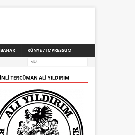
İ BAHAR
KÜNYE / IMPRESSUM
INLI TERCÜMAN ALI YILDIRIM