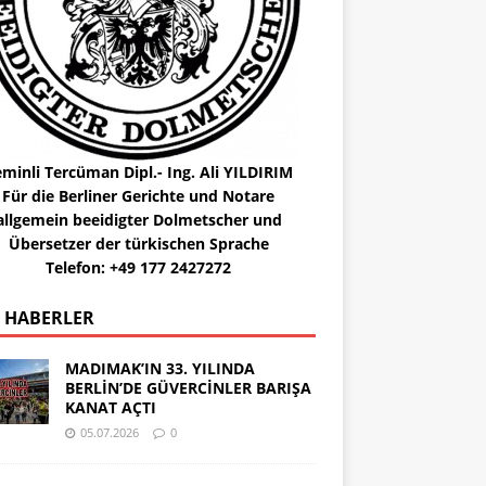
minli Tercüman Dipl.- Ing. Ali YILDIRIM
Für die Berliner Gerichte und Notare
allgemein beeidigter Dolmetscher und
Übersetzer der türkischen Sprache
Telefon: +49 177 2427272
 HABERLER
MADIMAK’IN 33. YILINDA
BERLİN’DE GÜVERCİNLER BARIŞA
KANAT AÇTI
05.07.2026
0