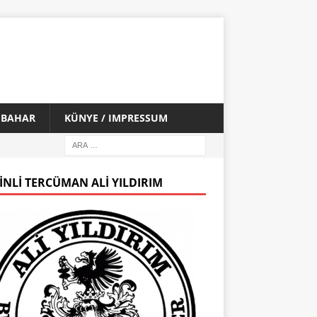
İ BAHAR
KÜNYE / IMPRESSUM
INLI TERCÜMAN ALI YILDIRIM