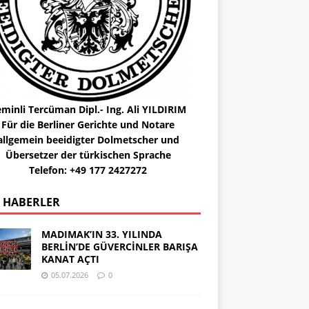
minli Tercüman Dipl.- Ing. Ali YILDIRIM
Für die Berliner Gerichte und Notare
allgemein beeidigter Dolmetscher und
Übersetzer der türkischen Sprache
Telefon: +49 177 2427272
 HABERLER
MADIMAK’IN 33. YILINDA
BERLİN’DE GÜVERCİNLER BARIŞA
KANAT AÇTI
05.07.2026
0