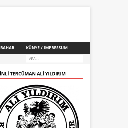
İ BAHAR
KÜNYE / IMPRESSUM
INLI TERCÜMAN ALI YILDIRIM