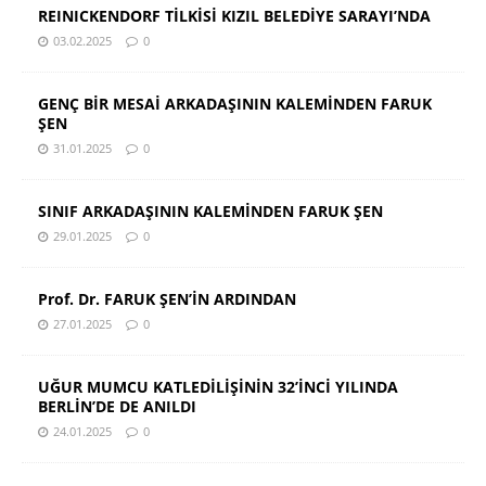
REINICKENDORF TİLKİSİ KIZIL BELEDİYE SARAYI’NDA
03.02.2025
0
GENÇ BİR MESAİ ARKADAŞININ KALEMİNDEN FARUK
ŞEN
31.01.2025
0
SINIF ARKADAŞININ KALEMİNDEN FARUK ŞEN
29.01.2025
0
Prof. Dr. FARUK ŞEN’İN ARDINDAN
27.01.2025
0
UĞUR MUMCU KATLEDİLİŞİNİN 32’İNCİ YILINDA
BERLİN’DE DE ANILDI
24.01.2025
0