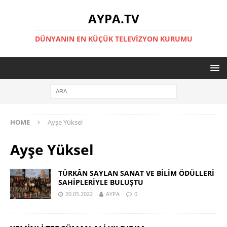
AYPA.TV
DÜNYANIN EN KÜÇÜK TELEVIZYON KURUMU
HOME
Ayşe Yüksel
Ayşe Yüksel
TÜRKÂN SAYLAN SANAT VE BİLİM ÖDÜLLERİ
SAHİPLERİYLE BULUŞTU
20.05.2022
AYPA
0