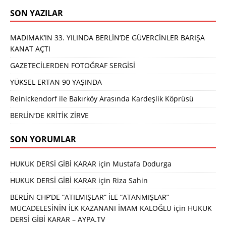
SON YAZILAR
MADIMAK’IN 33. YILINDA BERLİN’DE GÜVERCİNLER BARIŞA
KANAT AÇTI
GAZETECİLERDEN FOTOĞRAF SERGİSİ
YÜKSEL ERTAN 90 YAŞINDA
Reinickendorf ile Bakırköy Arasında Kardeşlik Köprüsü
BERLİN’DE KRİTİK ZİRVE
SON YORUMLAR
HUKUK DERSİ GİBİ KARAR
için
Mustafa Dodurga
HUKUK DERSİ GİBİ KARAR
için
Riza Sahin
BERLİN CHP’DE “ATILMIŞLAR” İLE “ATANMIŞLAR”
MÜCADELESİNİN İLK KAZANANI İMAM KALOĞLU
için
HUKUK
DERSİ GİBİ KARAR – AYPA.TV