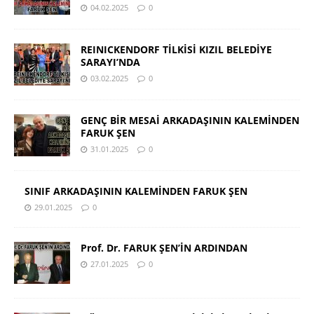
04.02.2025
0
REINICKENDORF TİLKİSİ KIZIL BELEDİYE
SARAYI’NDA
03.02.2025
0
GENÇ BİR MESAİ ARKADAŞININ KALEMİNDEN
FARUK ŞEN
31.01.2025
0
SINIF ARKADAŞININ KALEMİNDEN FARUK ŞEN
29.01.2025
0
Prof. Dr. FARUK ŞEN’İN ARDINDAN
27.01.2025
0