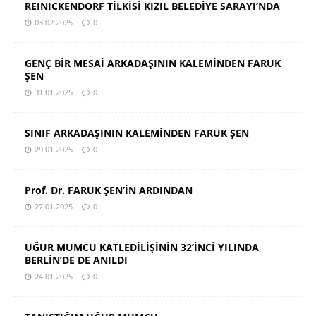
REINICKENDORF TİLKİSİ KIZIL BELEDİYE SARAYI’NDA
03.02.2025
0
GENÇ BİR MESAİ ARKADAŞININ KALEMİNDEN FARUK
ŞEN
31.01.2025
0
SINIF ARKADAŞININ KALEMİNDEN FARUK ŞEN
29.01.2025
0
Prof. Dr. FARUK ŞEN’İN ARDINDAN
27.01.2025
0
UĞUR MUMCU KATLEDİLİŞİNİN 32’İNCİ YILINDA
BERLİN’DE DE ANILDI
24.01.2025
0