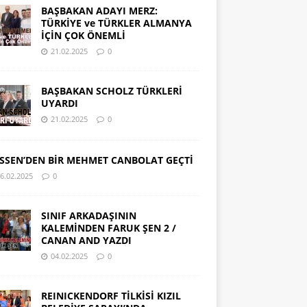
BAŞBAKAN ADAYI MERZ:
TÜRKİYE ve TÜRKLER ALMANYA
İÇİN ÇOK ÖNEMLİ
21.02.2025
0
BAŞBAKAN SCHOLZ TÜRKLERİ
UYARDI
21.02.2025
0
SSEN’DEN BİR MEHMET CANBOLAT GEÇTİ
6.02.2025
0
SINIF ARKADAŞININ
KALEMİNDEN FARUK ŞEN 2 /
CANAN AND YAZDI
04.02.2025
0
REINICKENDORF TİLKİSİ KIZIL