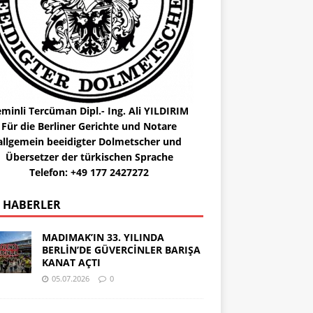
minli Tercüman Dipl.- Ing. Ali YILDIRIM
Für die Berliner Gerichte und Notare
allgemein beeidigter Dolmetscher und
Übersetzer der türkischen Sprache
Telefon: +49 177 2427272
 HABERLER
MADIMAK’IN 33. YILINDA
BERLİN’DE GÜVERCİNLER BARIŞA
KANAT AÇTI
05.07.2026
0