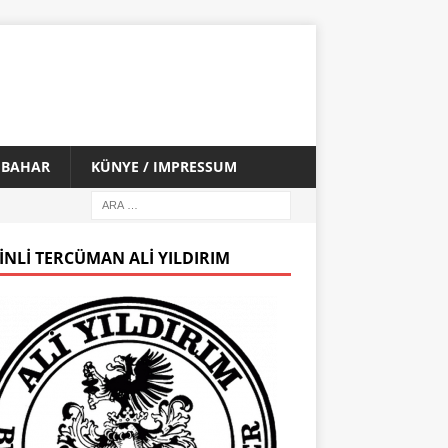
İ BAHAR
KÜNYE / IMPRESSUM
INLI TERCÜMAN ALI YILDIRIM