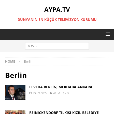
AYPA.TV
DÜNYANIN EN KÜÇÜK TELEVIZYON KURUMU
HOME
Berlin
Berlin
ELVEDA BERLİN, MERHABA ANKARA
19.09.2025
AYPA
0
REINICKENDORF TİLKİSİ KIZIL BELEDİYE