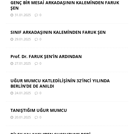
GENÇ BİR MESAİ ARKADAŞININ KALEMİNDEN FARUK
ŞEN
31.01.2025
0
SINIF ARKADAŞININ KALEMİNDEN FARUK ŞEN
29.01.2025
0
Prof. Dr. FARUK ŞEN’İN ARDINDAN
27.01.2025
0
UĞUR MUMCU KATLEDİLİŞİNİN 32’İNCİ YILINDA
BERLİN’DE DE ANILDI
24.01.2025
0
TANIŞTIĞIM UĞUR MUMCU
20.01.2025
0