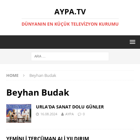
AYPA.TV
DÜNYANIN EN KÜÇÜK TELEVIZYON KURUMU
HOME
Beyhan Budak
Beyhan Budak
URLA’DA SANAT DOLU GÜNLER
16.08.2024
AYPA
0
YEMINLI TERCÜMAN ALI YILDIRIM