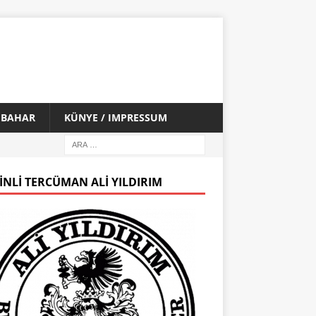
İ BAHAR
KÜNYE / IMPRESSUM
INLI TERCÜMAN ALI YILDIRIM