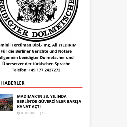
minli Tercüman Dipl.- Ing. Ali YILDIRIM
Für die Berliner Gerichte und Notare
allgemein beeidigter Dolmetscher und
Übersetzer der türkischen Sprache
Telefon: +49 177 2427272
 HABERLER
MADIMAK’IN 33. YILINDA
BERLİN’DE GÜVERCİNLER BARIŞA
KANAT AÇTI
05.07.2026
0