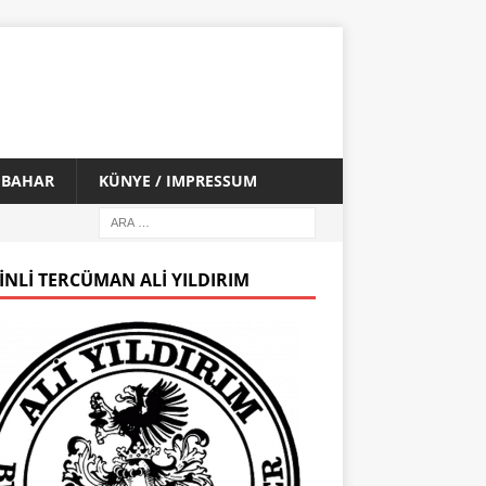
İ BAHAR
KÜNYE / IMPRESSUM
INLI TERCÜMAN ALI YILDIRIM