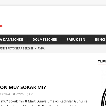
MU
A DANTSCHKE
DOLMETSCHER
FARUK ŞEN
İKİNC
RDEN FOTOĞRAF SERGİSİ
AYPA
AN 90 YAŞINDA
AYPA
YEM
f ile Bakırköy Arasında Kardeşlik Köprüsü
AYPA
İTİK ZİRVE
AYPA
33. YILINDA BERLİN’DE GÜVERCİNLER BARIŞA KANAT AÇTI
LON MU? SOKAK MI?
03.2024
AYPA
2
 mu? Sokak mı? 8 Mart Dünya Emekçi Kadınlar Günü ile