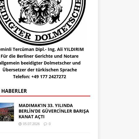
minli Tercüman Dipl.- Ing. Ali YILDIRIM
Für die Berliner Gerichte und Notare
allgemein beeidigter Dolmetscher und
Übersetzer der türkischen Sprache
Telefon: +49 177 2427272
 HABERLER
MADIMAK’IN 33. YILINDA
BERLİN’DE GÜVERCİNLER BARIŞA
KANAT AÇTI
05.07.2026
0