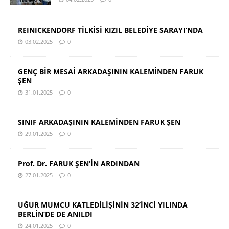
REINICKENDORF TİLKİSİ KIZIL BELEDİYE SARAYI’NDA
03.02.2025
0
GENÇ BİR MESAİ ARKADAŞININ KALEMİNDEN FARUK
ŞEN
31.01.2025
0
SINIF ARKADAŞININ KALEMİNDEN FARUK ŞEN
29.01.2025
0
Prof. Dr. FARUK ŞEN’İN ARDINDAN
27.01.2025
0
UĞUR MUMCU KATLEDİLİŞİNİN 32’İNCİ YILINDA
BERLİN’DE DE ANILDI
24.01.2025
0