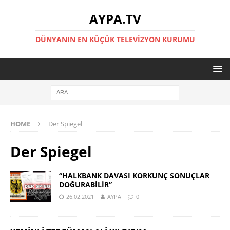
AYPA.TV
DÜNYANIN EN KÜÇÜK TELEVIZYON KURUMU
HOME
Der Spiegel
Der Spiegel
“HALKBANK DAVASI KORKUNÇ SONUÇLAR
DOĞURABİLİR”
26.02.2021
AYPA
0