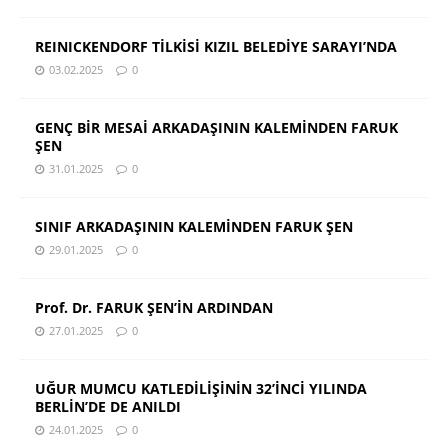
REINICKENDORF TİLKİSİ KIZIL BELEDİYE SARAYI’NDA
03.02.2025
0
GENÇ BİR MESAİ ARKADAŞININ KALEMİNDEN FARUK
ŞEN
31.01.2025
0
SINIF ARKADAŞININ KALEMİNDEN FARUK ŞEN
29.01.2025
0
Prof. Dr. FARUK ŞEN’İN ARDINDAN
27.01.2025
0
UĞUR MUMCU KATLEDİLİŞİNİN 32’İNCİ YILINDA
BERLİN’DE DE ANILDI
24.01.2025
0