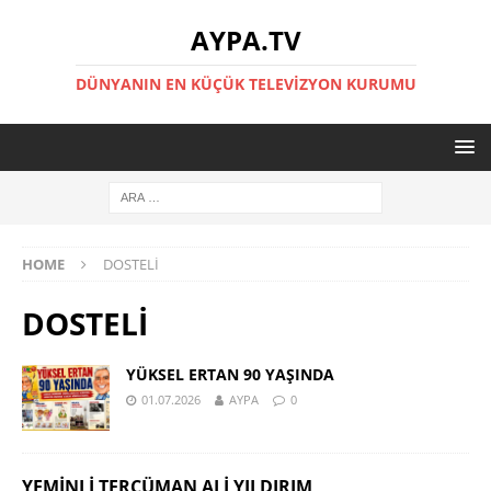
AYPA.TV
DÜNYANIN EN KÜÇÜK TELEVIZYON KURUMU
HOME
DOSTELİ
DOSTELİ
YÜKSEL ERTAN 90 YAŞINDA
01.07.2026
AYPA
0
YEMINLI TERCÜMAN ALI YILDIRIM