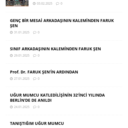
03.02.2025
0
GENÇ BİR MESAİ ARKADAŞININ KALEMİNDEN FARUK
ŞEN
31.01.2025
0
SINIF ARKADAŞININ KALEMİNDEN FARUK ŞEN
29.01.2025
0
Prof. Dr. FARUK ŞEN’İN ARDINDAN
27.01.2025
0
UĞUR MUMCU KATLEDİLİŞİNİN 32’İNCİ YILINDA
BERLİN’DE DE ANILDI
24.01.2025
0
TANIŞTIĞIM UĞUR MUMCU