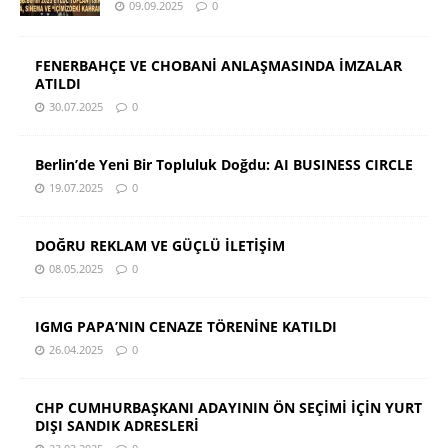
09.09.2025
0
FENERBAHÇE VE CHOBANİ ANLAŞMASINDA İMZALAR
ATILDI
30.07.2025
0
Berlin’de Yeni Bir Topluluk Doğdu: AI BUSINESS CIRCLE
19.07.2025
0
DOĞRU REKLAM VE GÜÇLÜ İLETİŞİM
08.05.2025
0
IGMG PAPA’NIN CENAZE TÖRENİNE KATILDI
26.04.2025
0
CHP CUMHURBAŞKANI ADAYININ ÖN SEÇİMİ İÇİN YURT
DIŞI SANDIK ADRESLERİ