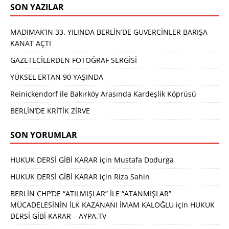
SON YAZILAR
MADIMAK’IN 33. YILINDA BERLİN’DE GÜVERCİNLER BARIŞA
KANAT AÇTI
GAZETECİLERDEN FOTOĞRAF SERGİSİ
YÜKSEL ERTAN 90 YAŞINDA
Reinickendorf ile Bakırköy Arasında Kardeşlik Köprüsü
BERLİN’DE KRİTİK ZİRVE
SON YORUMLAR
HUKUK DERSİ GİBİ KARAR
için
Mustafa Dodurga
HUKUK DERSİ GİBİ KARAR
için
Riza Sahin
BERLİN CHP’DE “ATILMIŞLAR” İLE “ATANMIŞLAR”
MÜCADELESİNİN İLK KAZANANI İMAM KALOĞLU
için
HUKUK
DERSİ GİBİ KARAR – AYPA.TV