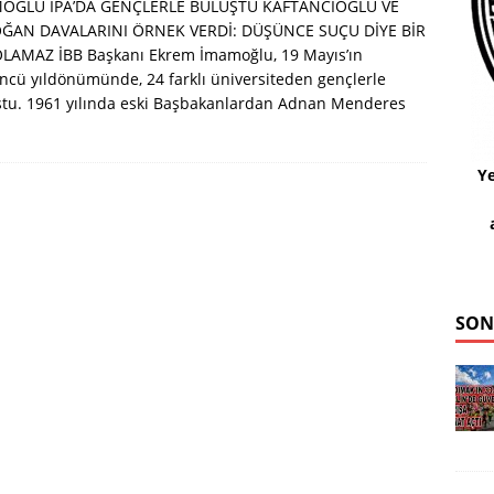
OĞLU İPA’DA GENÇLERLE BULUŞTU KAFTANCIOĞLU VE
ĞAN DAVALARINI ÖRNEK VERDİ: DÜŞÜNCE SUÇU DİYE BİR
OLAMAZ İBB Başkanı Ekrem İmamoğlu, 19 Mayıs’ın
ncü yıldönümünde, 24 farklı üniversiteden gençlerle
ştu. 1961 yılında eski Başbakanlardan Adnan Menderes
Ye
SON