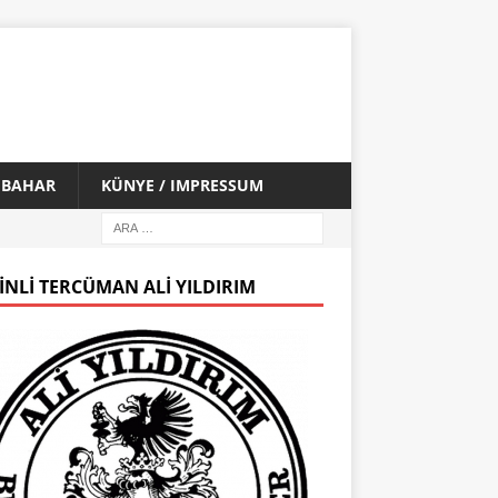
İ BAHAR
KÜNYE / IMPRESSUM
INLI TERCÜMAN ALI YILDIRIM