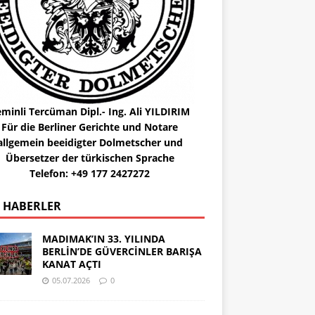
minli Tercüman Dipl.- Ing. Ali YILDIRIM
Für die Berliner Gerichte und Notare
allgemein beeidigter Dolmetscher und
Übersetzer der türkischen Sprache
Telefon: +49 177 2427272
 HABERLER
MADIMAK’IN 33. YILINDA
BERLİN’DE GÜVERCİNLER BARIŞA
KANAT AÇTI
05.07.2026
0