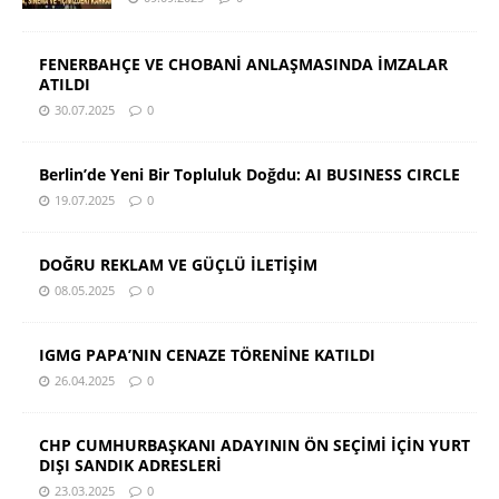
FENERBAHÇE VE CHOBANİ ANLAŞMASINDA İMZALAR
ATILDI
30.07.2025
0
Berlin’de Yeni Bir Topluluk Doğdu: AI BUSINESS CIRCLE
19.07.2025
0
DOĞRU REKLAM VE GÜÇLÜ İLETİŞİM
08.05.2025
0
IGMG PAPA’NIN CENAZE TÖRENİNE KATILDI
26.04.2025
0
CHP CUMHURBAŞKANI ADAYININ ÖN SEÇİMİ İÇİN YURT
DIŞI SANDIK ADRESLERİ
23.03.2025
0