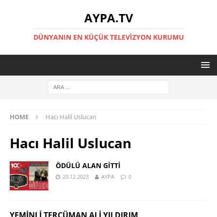
AYPA.TV
DÜNYANIN EN KÜÇÜK TELEVIZYON KURUMU
HOME
Hacı Halil Uslucan
Hacı Halil Uslucan
ÖDÜLÜ ALAN GİTTİ
20.12.2023
AYPA
0
YEMINLI TERCÜMAN ALI YILDIRIM