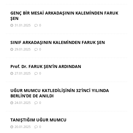
GENÇ BİR MESAİ ARKADAŞININ KALEMİNDEN FARUK
ŞEN
31.01.2025
0
SINIF ARKADAŞININ KALEMİNDEN FARUK ŞEN
29.01.2025
0
Prof. Dr. FARUK ŞEN’İN ARDINDAN
27.01.2025
0
UĞUR MUMCU KATLEDİLİŞİNİN 32’İNCİ YILINDA
BERLİN’DE DE ANILDI
24.01.2025
0
TANIŞTIĞIM UĞUR MUMCU
20.01.2025
0