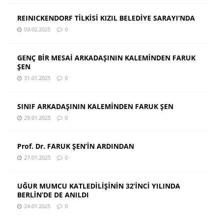
REINICKENDORF TİLKİSİ KIZIL BELEDİYE SARAYI’NDA
03.02.2025
0
GENÇ BİR MESAİ ARKADAŞININ KALEMİNDEN FARUK
ŞEN
31.01.2025
0
SINIF ARKADAŞININ KALEMİNDEN FARUK ŞEN
29.01.2025
0
Prof. Dr. FARUK ŞEN’İN ARDINDAN
27.01.2025
0
UĞUR MUMCU KATLEDİLİŞİNİN 32’İNCİ YILINDA
BERLİN’DE DE ANILDI
24.01.2025
0