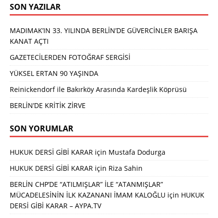
SON YAZILAR
MADIMAK’IN 33. YILINDA BERLİN’DE GÜVERCİNLER BARIŞA
KANAT AÇTI
GAZETECİLERDEN FOTOĞRAF SERGİSİ
YÜKSEL ERTAN 90 YAŞINDA
Reinickendorf ile Bakırköy Arasında Kardeşlik Köprüsü
BERLİN’DE KRİTİK ZİRVE
SON YORUMLAR
HUKUK DERSİ GİBİ KARAR
için
Mustafa Dodurga
HUKUK DERSİ GİBİ KARAR
için
Riza Sahin
BERLİN CHP’DE “ATILMIŞLAR” İLE “ATANMIŞLAR”
MÜCADELESİNİN İLK KAZANANI İMAM KALOĞLU
için
HUKUK
DERSİ GİBİ KARAR – AYPA.TV