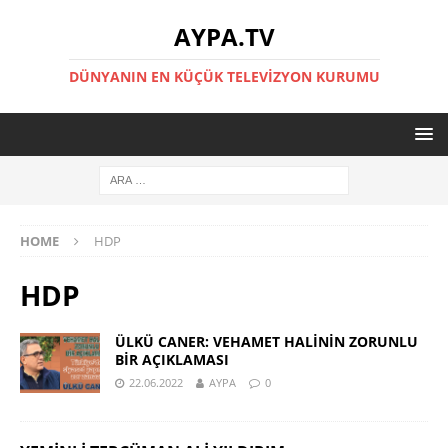
AYPA.TV
DÜNYANIN EN KÜÇÜK TELEVIZYON KURUMU
HOME
HDP
HDP
ÜLKÜ CANER: VEHAMET HALİNİN ZORUNLU
BİR AÇIKLAMASI
22.06.2022
AYPA
0