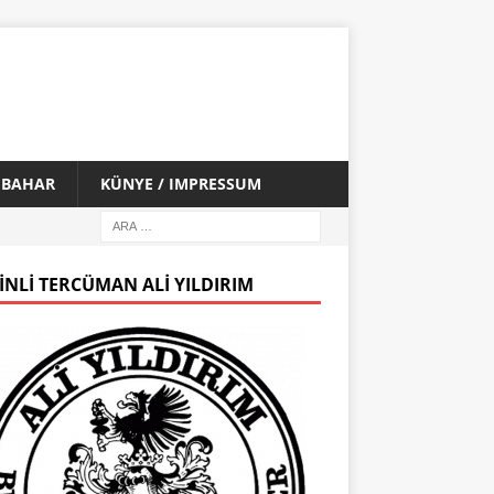
İ BAHAR
KÜNYE / IMPRESSUM
INLI TERCÜMAN ALI YILDIRIM