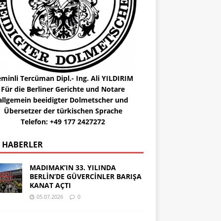
minli Tercüman Dipl.- Ing. Ali YILDIRIM
Für die Berliner Gerichte und Notare
allgemein beeidigter Dolmetscher und
Übersetzer der türkischen Sprache
Telefon: +49 177 2427272
 HABERLER
MADIMAK’IN 33. YILINDA
BERLİN’DE GÜVERCİNLER BARIŞA
KANAT AÇTI
05.07.2026
0