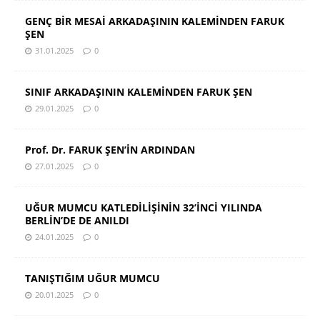
GENÇ BİR MESAİ ARKADAŞININ KALEMİNDEN FARUK
ŞEN
31.01.2025
0
SINIF ARKADAŞININ KALEMİNDEN FARUK ŞEN
29.01.2025
0
Prof. Dr. FARUK ŞEN’İN ARDINDAN
27.01.2025
0
UĞUR MUMCU KATLEDİLİŞİNİN 32’İNCİ YILINDA
BERLİN’DE DE ANILDI
24.01.2025
0
TANIŞTIĞIM UĞUR MUMCU
20.01.2025
0