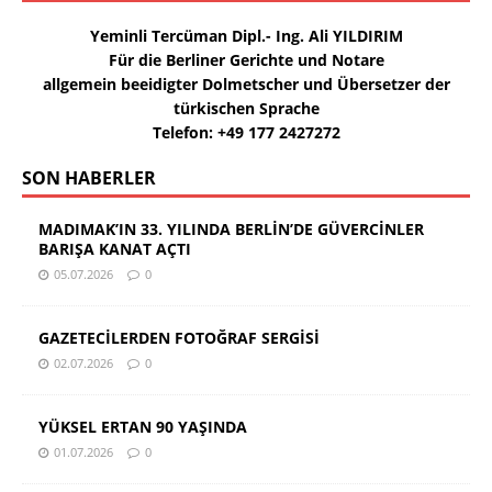
Yeminli Tercüman Dipl.- Ing. Ali YILDIRIM
Für die Berliner Gerichte und Notare
allgemein beeidigter Dolmetscher und Übersetzer der
türkischen Sprache
Telefon: +49 177 2427272
SON HABERLER
MADIMAK’IN 33. YILINDA BERLİN’DE GÜVERCİNLER
BARIŞA KANAT AÇTI
05.07.2026
0
GAZETECİLERDEN FOTOĞRAF SERGİSİ
02.07.2026
0
YÜKSEL ERTAN 90 YAŞINDA
01.07.2026
0