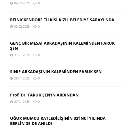
04.02.2025
0
REINICKENDORF TİLKİSİ KIZIL BELEDİYE SARAYI’NDA
03.02.2025
0
GENÇ BİR MESAİ ARKADAŞININ KALEMİNDEN FARUK
ŞEN
31.01.2025
0
SINIF ARKADAŞININ KALEMİNDEN FARUK ŞEN
29.01.2025
0
Prof. Dr. FARUK ŞEN’İN ARDINDAN
27.01.2025
0
UĞUR MUMCU KATLEDİLİŞİNİN 32’İNCİ YILINDA
BERLİN’DE DE ANILDI