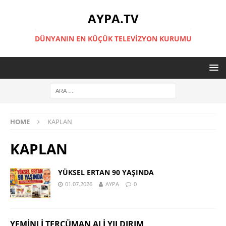
AYPA.TV
DÜNYANIN EN KÜÇÜK TELEVIZYON KURUMU
HOME
KAPLAN
KAPLAN
YÜKSEL ERTAN 90 YAŞINDA
01.07.2026
AYPA
0
YEMINLI TERCÜMAN ALI YILDIRIM