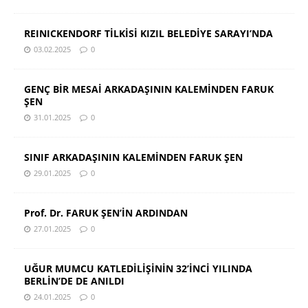
REINICKENDORF TİLKİSİ KIZIL BELEDİYE SARAYI’NDA
03.02.2025
0
GENÇ BİR MESAİ ARKADAŞININ KALEMİNDEN FARUK
ŞEN
31.01.2025
0
SINIF ARKADAŞININ KALEMİNDEN FARUK ŞEN
29.01.2025
0
Prof. Dr. FARUK ŞEN’İN ARDINDAN
27.01.2025
0
UĞUR MUMCU KATLEDİLİŞİNİN 32’İNCİ YILINDA
BERLİN’DE DE ANILDI
24.01.2025
0