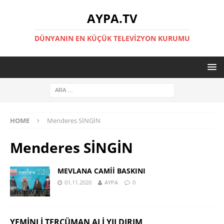
AYPA.TV
DÜNYANIN EN KÜÇÜK TELEVIZYON KURUMU
HOME
Menderes SİNGİN
Menderes SİNGİN
MEVLANA CAMİİ BASKINI
01.11.2020
AYPA
0
YEMINLI TERCÜMAN ALI YILDIRIM