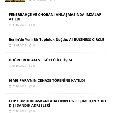
FENERBAHÇE VE CHOBANİ ANLAŞMASINDA İMZALAR
ATILDI
30.07.2025
0
Berlin’de Yeni Bir Topluluk Doğdu: AI BUSINESS CIRCLE
19.07.2025
0
DOĞRU REKLAM VE GÜÇLÜ İLETİŞİM
08.05.2025
0
IGMG PAPA’NIN CENAZE TÖRENİNE KATILDI
26.04.2025
0
CHP CUMHURBAŞKANI ADAYININ ÖN SEÇİMİ İÇİN YURT
DIŞI SANDIK ADRESLERİ
23.03.2025
0