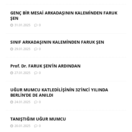
GENÇ BİR MESAİ ARKADAŞININ KALEMİNDEN FARUK
ŞEN
31.01.2025
0
SINIF ARKADAŞININ KALEMİNDEN FARUK ŞEN
29.01.2025
0
Prof. Dr. FARUK ŞEN’İN ARDINDAN
27.01.2025
0
UĞUR MUMCU KATLEDİLİŞİNİN 32’İNCİ YILINDA
BERLİN’DE DE ANILDI
24.01.2025
0
TANIŞTIĞIM UĞUR MUMCU
20.01.2025
0