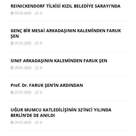
REINICKENDORF TİLKİSİ KIZIL BELEDİYE SARAYI’NDA
03.02.2025
0
GENÇ BİR MESAİ ARKADAŞININ KALEMİNDEN FARUK
ŞEN
31.01.2025
0
SINIF ARKADAŞININ KALEMİNDEN FARUK ŞEN
29.01.2025
0
Prof. Dr. FARUK ŞEN’İN ARDINDAN
27.01.2025
0
UĞUR MUMCU KATLEDİLİŞİNİN 32’İNCİ YILINDA
BERLİN’DE DE ANILDI
24.01.2025
0