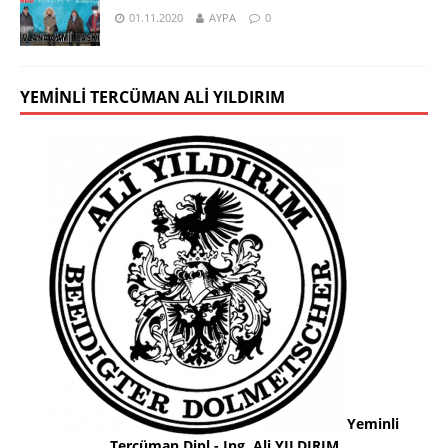
01.11.2020
AYPA
0
YEMINLI TERCÜMAN ALI YILDIRIM
Yeminli
Tercüman Dipl.- Ing. Ali YILDIRIM