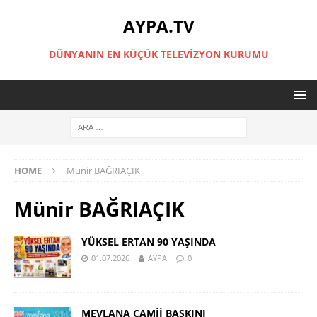
AYPA.TV
DÜNYANIN EN KÜÇÜK TELEVIZYON KURUMU
HOME
Münir BAĞRIAÇIK
Münir BAĞRIAÇIK
YÜKSEL ERTAN 90 YAŞINDA
01.07.2026
AYPA
0
MEVLANA CAMİİ BASKINI