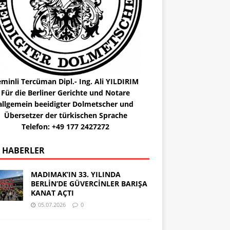
minli Tercüman Dipl.- Ing. Ali YILDIRIM
Für die Berliner Gerichte und Notare
allgemein beeidigter Dolmetscher und
Übersetzer der türkischen Sprache
Telefon: +49 177 2427272
 HABERLER
MADIMAK’IN 33. YILINDA
BERLİN’DE GÜVERCİNLER BARIŞA
KANAT AÇTI
05.07.2026
0