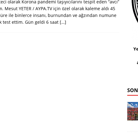
eci olarak Korona pandemi taşıyıcılarını tespit eden “avcı”
. Mesut YETER / AYPA.TV için özel olarak kaleme aldı 45
üre ile binlerce insanı, burnundan ve ağzından numune
k test ettim. Gün geldi 6 saat
[…]
Ye
SON