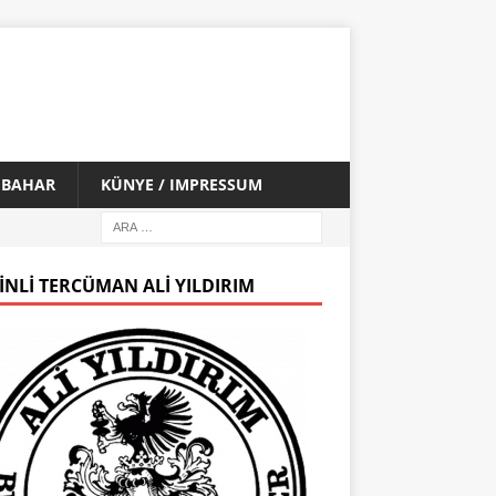
İ BAHAR
KÜNYE / IMPRESSUM
INLI TERCÜMAN ALI YILDIRIM