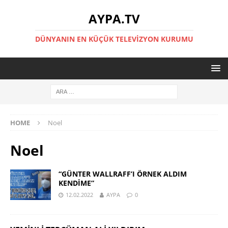
AYPA.TV
DÜNYANIN EN KÜÇÜK TELEVIZYON KURUMU
HOME
Noel
Noel
“GÜNTER WALLRAFF’I ÖRNEK ALDIM
KENDİME”
12.02.2022
AYPA
0