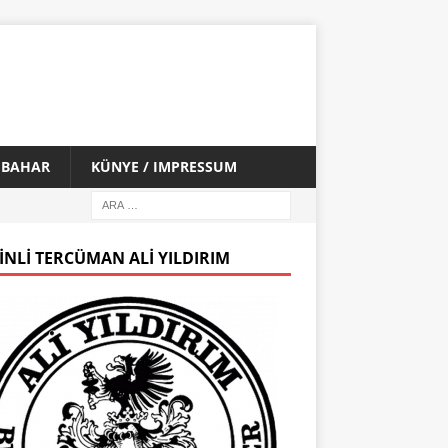
İ BAHAR
KÜNYE / IMPRESSUM
INLI TERCÜMAN ALI YILDIRIM