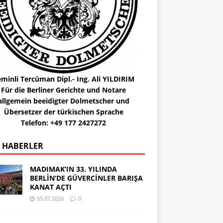
minli Tercüman Dipl.- Ing. Ali YILDIRIM
Für die Berliner Gerichte und Notare
allgemein beeidigter Dolmetscher und
Übersetzer der türkischen Sprache
Telefon: +49 177 2427272
 HABERLER
MADIMAK’IN 33. YILINDA
BERLİN’DE GÜVERCİNLER BARIŞA
KANAT AÇTI
05.07.2026
0