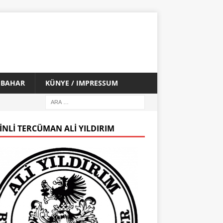
İ BAHAR
KÜNYE / IMPRESSUM
INLI TERCÜMAN ALI YILDIRIM