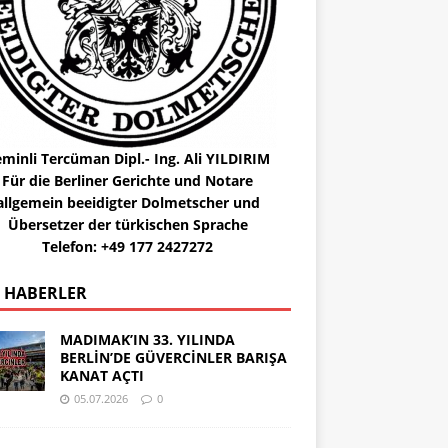
minli Tercüman Dipl.- Ing. Ali YILDIRIM
Für die Berliner Gerichte und Notare
allgemein beeidigter Dolmetscher und
Übersetzer der türkischen Sprache
Telefon: +49 177 2427272
 HABERLER
MADIMAK’IN 33. YILINDA
BERLİN’DE GÜVERCİNLER BARIŞA
KANAT AÇTI
05.07.2026
0