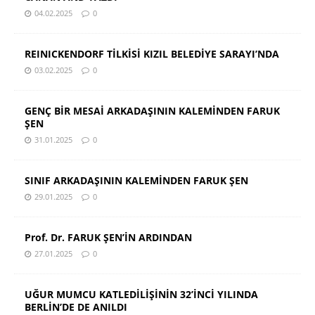
04.02.2025
0
REINICKENDORF TİLKİSİ KIZIL BELEDİYE SARAYI’NDA
03.02.2025
0
GENÇ BİR MESAİ ARKADAŞININ KALEMİNDEN FARUK
ŞEN
31.01.2025
0
SINIF ARKADAŞININ KALEMİNDEN FARUK ŞEN
29.01.2025
0
Prof. Dr. FARUK ŞEN’İN ARDINDAN
27.01.2025
0
UĞUR MUMCU KATLEDİLİŞİNİN 32’İNCİ YILINDA
BERLİN’DE DE ANILDI