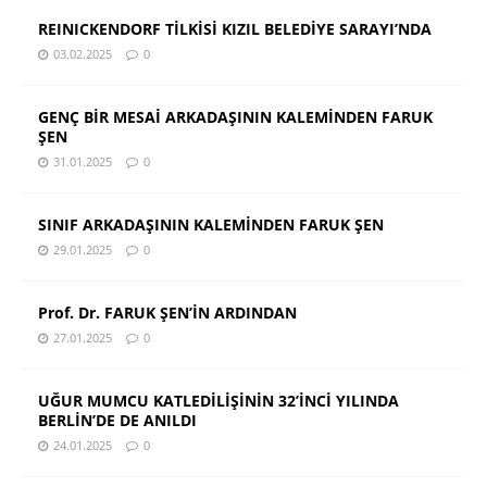
REINICKENDORF TİLKİSİ KIZIL BELEDİYE SARAYI’NDA
03.02.2025
0
GENÇ BİR MESAİ ARKADAŞININ KALEMİNDEN FARUK
ŞEN
31.01.2025
0
SINIF ARKADAŞININ KALEMİNDEN FARUK ŞEN
29.01.2025
0
Prof. Dr. FARUK ŞEN’İN ARDINDAN
27.01.2025
0
UĞUR MUMCU KATLEDİLİŞİNİN 32’İNCİ YILINDA
BERLİN’DE DE ANILDI
24.01.2025
0