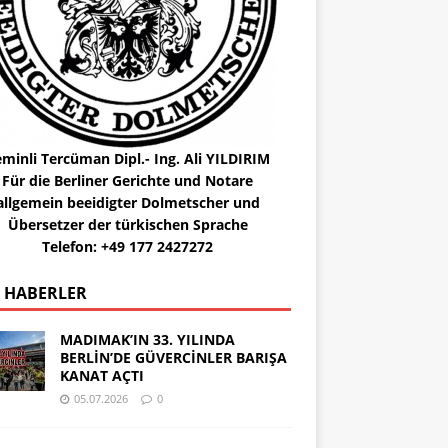
minli Tercüman Dipl.- Ing. Ali YILDIRIM
Für die Berliner Gerichte und Notare
allgemein beeidigter Dolmetscher und
Übersetzer der türkischen Sprache
Telefon: +49 177 2427272
 HABERLER
MADIMAK’IN 33. YILINDA
BERLİN’DE GÜVERCİNLER BARIŞA
KANAT AÇTI
05.07.2026
0