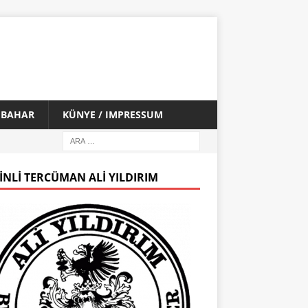
İ BAHAR
KÜNYE / IMPRESSUM
INLI TERCÜMAN ALI YILDIRIM