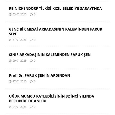
REINICKENDORF TİLKİSİ KIZIL BELEDİYE SARAYI’NDA
03.02.2025
0
GENÇ BİR MESAİ ARKADAŞININ KALEMİNDEN FARUK
ŞEN
31.01.2025
0
SINIF ARKADAŞININ KALEMİNDEN FARUK ŞEN
29.01.2025
0
Prof. Dr. FARUK ŞEN’İN ARDINDAN
27.01.2025
0
UĞUR MUMCU KATLEDİLİŞİNİN 32’İNCİ YILINDA
BERLİN’DE DE ANILDI
24.01.2025
0