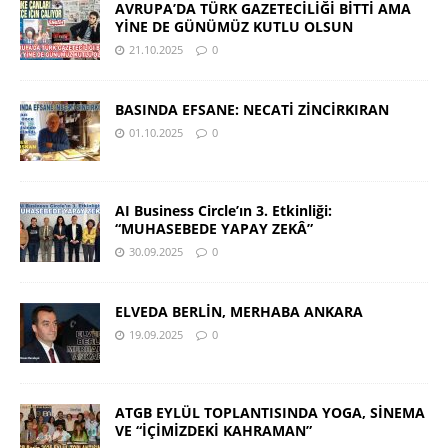
AVRUPA’DA TÜRK GAZETECİLİĞİ BİTTİ AMA
YİNE DE GÜNÜMÜZ KUTLU OLSUN
21.10.2025
0
BASINDA EFSANE: NECATİ ZİNCİRKIRAN
01.10.2025
0
AI Business Circle’ın 3. Etkinliği:
“MUHASEBEDE YAPAY ZEKÂ”
30.09.2025
0
ELVEDA BERLİN, MERHABA ANKARA
19.09.2025
0
ATGB EYLÜL TOPLANTISINDA YOGA, SİNEMA
VE “İÇİMİZDEKİ KAHRAMAN”