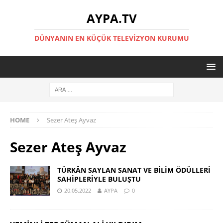
AYPA.TV
DÜNYANIN EN KÜÇÜK TELEVIZYON KURUMU
HOME
Sezer Ateş Ayvaz
Sezer Ateş Ayvaz
TÜRKÂN SAYLAN SANAT VE BİLİM ÖDÜLLERİ
SAHİPLERİYLE BULUŞTU
20.05.2022
AYPA
0