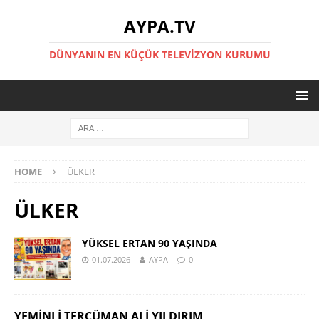
AYPA.TV
DÜNYANIN EN KÜÇÜK TELEVIZYON KURUMU
HOME
ÜLKER
ÜLKER
YÜKSEL ERTAN 90 YAŞINDA
01.07.2026
AYPA
0
YEMINLI TERCÜMAN ALI YILDIRIM